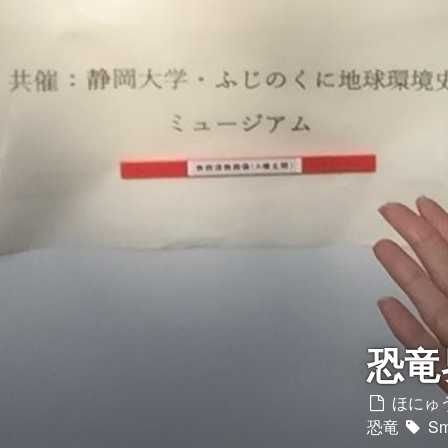
Twitter
YouTubeチャンネル
恐竜
ほにゅう
恐竜
Sm