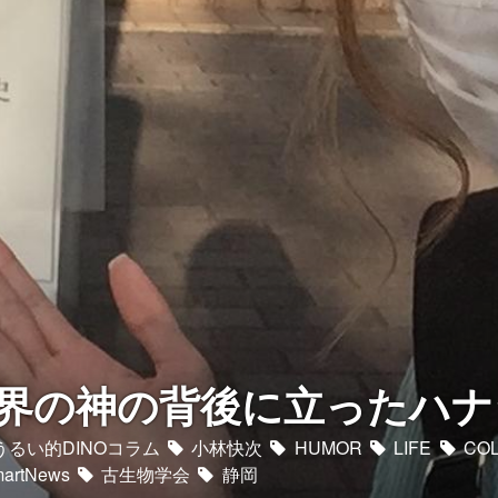
界の神の背後に立ったハナ
るい的DINOコラム
小林快次
HUMOR
LIFE
CO
artNews
古生物学会
静岡