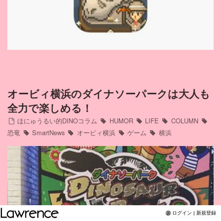
Twitter
YouTubeチャンネル
オービィ横浜のダイナソーパークは大人も
全力で楽しめる！
ほにゅうるい的DINOコラム
HUMOR
LIFE
COLUMN
恐竜
SmartNews
オービィ横浜
ゲーム
横浜
ログイン | 新規登録