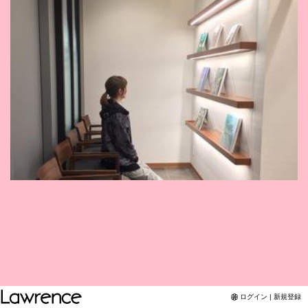
Twitter
YouTubeチャンネル
ログイン | 新規登録