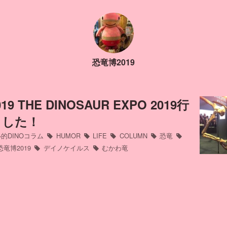
恐竜博2019
9 THE DINOSAUR EXPO 2019行
ました！
的DINOコラム
HUMOR
LIFE
COLUMN
恐竜
恐竜博2019
デイノケイルス
むかわ竜