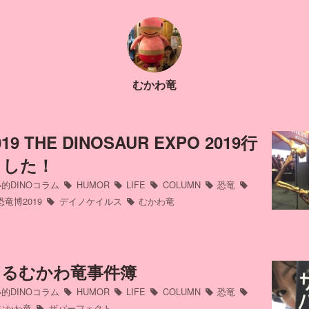
むかわ竜
9 THE DINOSAUR EXPO 2019行
ました！
的DINOコラム
HUMOR
LIFE
COLUMN
恐竜
恐竜博2019
デイノケイルス
むかわ竜
あるむかわ竜事件簿
的DINOコラム
HUMOR
LIFE
COLUMN
恐竜
むかわ竜
ザパーフェクト