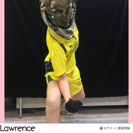
Twitter
YouTubeチャンネル
ログイン | 新規登録